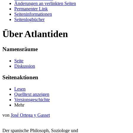
Änderungen an verlinkten Seiten
Permanenter Link
Seiten­informationen
Seitenlogbücher
Über Atlantiden
Namensräume
Seite
Diskussion
Seitenaktionen
Lesen
Quelltext anzeigen
Versionsgeschichte
Mehr
von
José Ortega y Gasset
Der spanische Philosoph, Soziologe und