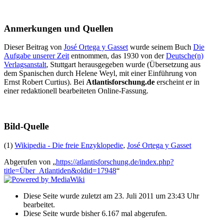
Anmerkungen und Quellen
Dieser Beitrag von
José Ortega y Gasset
wurde seinem Buch
Die
Aufgabe unserer Zeit
entnommen, das 1930 von der
Deutsche(n)
Verlagsanstalt
, Stuttgart herausgegeben wurde (Übersetzung aus
dem Spanischen durch Helene Weyl, mit einer Einführung von
Ernst Robert Curtius). Bei
Atlantisforschung.de
erscheint er in
einer redaktionell bearbeiteten Online-Fassung.
Bild-Quelle
(1)
Wikipedia - Die freie Enzyklopedie
,
José Ortega y Gasset
Abgerufen von „
https://atlantisforschung.de/index.php?
title=Über_Atlantiden&oldid=17948
“
Diese Seite wurde zuletzt am 23. Juli 2011 um 23:43 Uhr
bearbeitet.
Diese Seite wurde bisher 6.167 mal abgerufen.