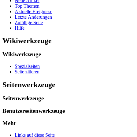
Neue Artikel
Top Themen
Aktuelle Ereignisse
Letzte Änderungen
Zufällige Seite
Hilfe
Wikiwerkzeuge
Wikiwerkzeuge
Spezialseiten
Seite zitieren
Seitenwerkzeuge
Seitenwerkzeuge
Benutzerseitenwerkzeuge
Mehr
Links auf diese Seite