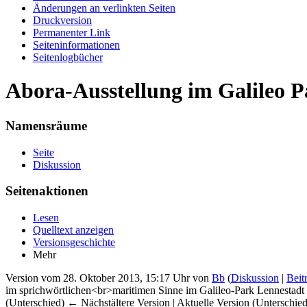
Änderungen an verlinkten Seiten
Druckversion
Permanenter Link
Seiten­informationen
Seitenlogbücher
Abora-Ausstellung im Galileo P
Namensräume
Seite
Diskussion
Seitenaktionen
Lesen
Quelltext anzeigen
Versionsgeschichte
Mehr
Version vom 28. Oktober 2013, 15:17 Uhr von
Bb
(
Diskussion
|
Beit
im sprichwörtlichen<br>maritimen Sinne im Galileo-Park Lennestadt .
(Unterschied) ← Nächstältere Version | Aktuelle Version (Unterschie