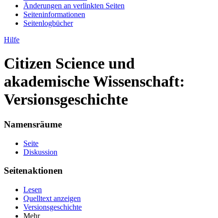
Änderungen an verlinkten Seiten
Seiten­informationen
Seitenlogbücher
Hilfe
Citizen Science und
akademische Wissenschaft:
Versionsgeschichte
Namensräume
Seite
Diskussion
Seitenaktionen
Lesen
Quelltext anzeigen
Versionsgeschichte
Mehr