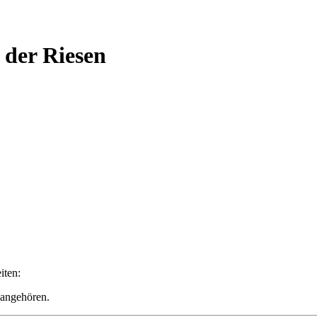
r der Riesen
iten:
 angehören.