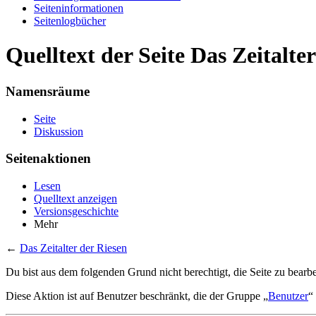
Seiten­informationen
Seitenlogbücher
Quelltext der Seite Das Zeitalte
Namensräume
Seite
Diskussion
Seitenaktionen
Lesen
Quelltext anzeigen
Versionsgeschichte
Mehr
←
Das Zeitalter der Riesen
Du bist aus dem folgenden Grund nicht berechtigt, die Seite zu bearbe
Diese Aktion ist auf Benutzer beschränkt, die der Gruppe „
Benutzer
“