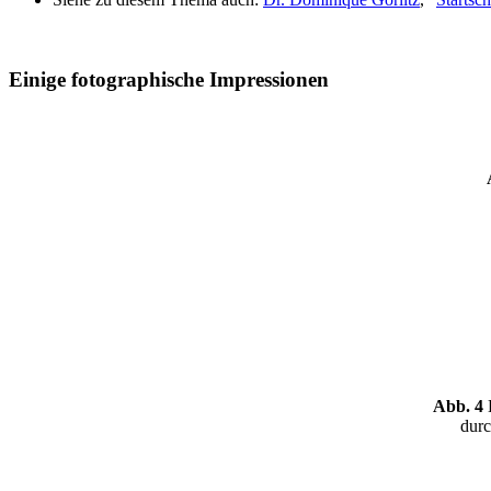
Einige fotographische Impressionen
Abb. 4
D
durc