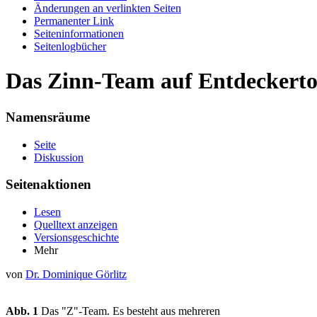
Änderungen an verlinkten Seiten
Permanenter Link
Seiten­informationen
Seitenlogbücher
Das Zinn-Team auf Entdeckerto
Namensräume
Seite
Diskussion
Seitenaktionen
Lesen
Quelltext anzeigen
Versionsgeschichte
Mehr
von
Dr. Dominique Görlitz
Abb. 1
Das "Z"-Team. Es besteht aus mehreren