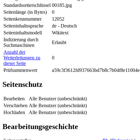
Standardsortierschlüssel
00185.jpg
Seitenlänge (in Bytes)
0
Seitenkennnummer
12052
Seiteninhaltssprache
de - Deutsch
Seiteninhaltsmodell
Wikitext
Indizierung durch
Erlaubt
Suchmaschinen
Anzahl der
Weiterleitungen zu
0
dieser Seite
Prüfsummenwert
a59c3f3612fd937663bd7b8c7b04f8e11004e
Seitenschutz
Bearbeiten
Alle Benutzer (unbeschränkt)
Verschieben
Alle Benutzer (unbeschränkt)
Hochladen
Alle Benutzer (unbeschränkt)
Bearbeitungsgeschichte