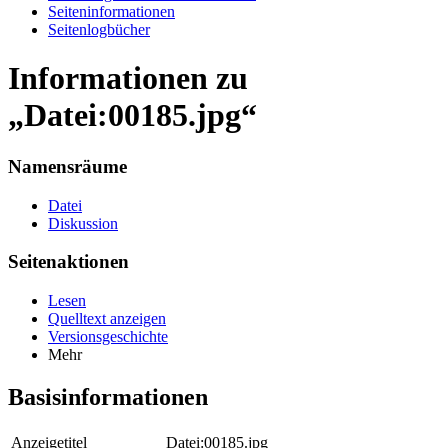
Seiten­informationen
Seitenlogbücher
Informationen zu
„Datei:00185.jpg“
Namensräume
Datei
Diskussion
Seitenaktionen
Lesen
Quelltext anzeigen
Versionsgeschichte
Mehr
Basisinformationen
Anzeigetitel
Datei:00185.jpg