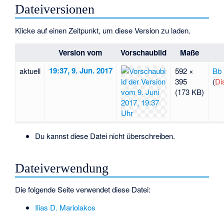
Dateiversionen
Klicke auf einen Zeitpunkt, um diese Version zu laden.
Version vom
Vorschaubild
Maße
19:37, 9. Jun. 2017
aktuell
592 ×
Bb
395
(
Di
(173 KB)
Du kannst diese Datei nicht überschreiben.
Dateiverwendung
Die folgende Seite verwendet diese Datei:
Ilias D. Mariolakos