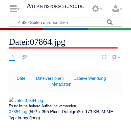
Atlantisforschung.de
Datei:07864.jpg
Datei
Dateiversionen
Dateiverwendung
Metadaten
Es ist keine höhere Auflösung vorhanden.
07864.jpg
‎
(592 × 395 Pixel, Dateigröße: 173 KB, MIME-
Typ:
image/jpeg
)