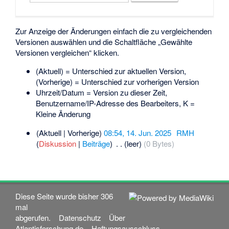
Zur Anzeige der Änderungen einfach die zu vergleichenden
Versionen auswählen und die Schaltfläche „Gewählte
Versionen vergleichen“ klicken.
(Aktuell) = Unterschied zur aktuellen Version,
(Vorherige) = Unterschied zur vorherigen Version
Uhrzeit/Datum = Version zu dieser Zeit,
Benutzername/IP-Adresse des Bearbeiters, K =
Kleine Änderung
(Aktuell | Vorherige)
08:54, 14. Jun. 2025
‎
RMH
(
Diskussion
|
Beiträge
)
‎
. .
(leer)
(0 Bytes)
Diese Seite wurde bisher 306
mal
abgerufen.
Datenschutz
Über
Atlantisforschung.de
Haftungsausschluss