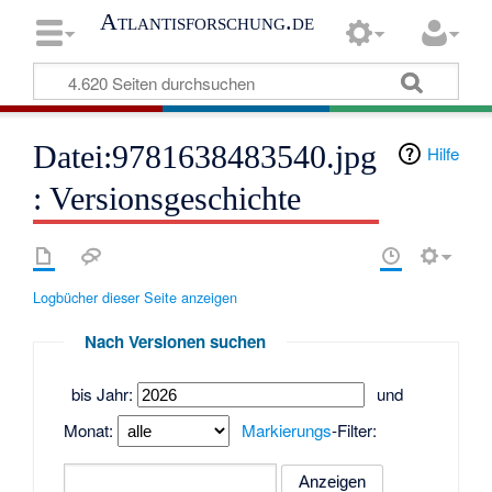
Atlantisforschung.de
Datei:9781638483540.jpg
Hilfe
: Versionsgeschichte
Logbücher dieser Seite anzeigen
Nach Versionen suchen
bis Jahr:
und
Monat:
Markierungs
-Filter: