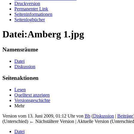
Druckversion
Permanenter Link
Seiten­informationen
Seitenlogbücher
Datei:Amberg 1.jpg
Namensräume
Datei
Diskussion
Seitenaktionen
Lesen
Quelltext anzeigen
Versionsgeschichte
Mehr
Version vom 13. Juni 2009, 01:12 Uhr von
Bb
(
Diskussion
|
Beiträge
(Unterschied) ← Nächstältere Version | Aktuelle Version (Unterschie
Datei