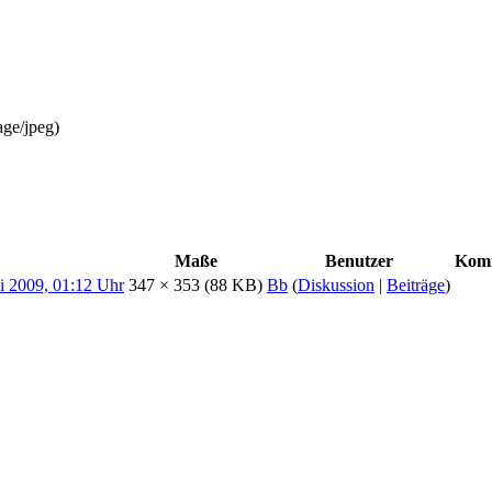
age/jpeg
)
Maße
Benutzer
Kom
347 × 353
(88 KB)
Bb
(
Diskussion
|
Beiträge
)