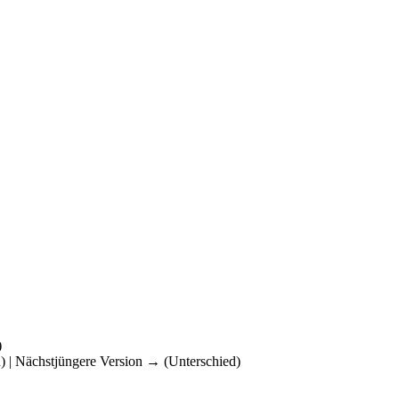
)
d) | Nächstjüngere Version → (Unterschied)