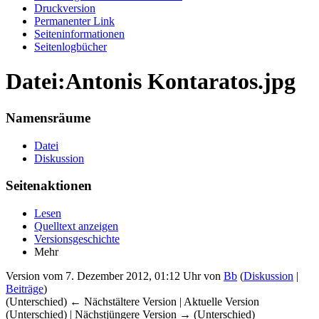
Druckversion
Permanenter Link
Seiten­informationen
Seitenlogbücher
Datei:Antonis Kontaratos.jpg
Namensräume
Datei
Diskussion
Seitenaktionen
Lesen
Quelltext anzeigen
Versionsgeschichte
Mehr
Version vom 7. Dezember 2012, 01:12 Uhr von
Bb
(
Diskussion
|
Beiträge
)
(Unterschied) ← Nächstältere Version | Aktuelle Version
(Unterschied) | Nächstjüngere Version → (Unterschied)