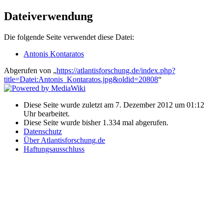
Dateiverwendung
Die folgende Seite verwendet diese Datei:
Antonis Kontaratos
Abgerufen von „
https://atlantisforschung.de/index.php?
title=Datei:Antonis_Kontaratos.jpg&oldid=20808
“
Diese Seite wurde zuletzt am 7. Dezember 2012 um 01:12
Uhr bearbeitet.
Diese Seite wurde bisher 1.334 mal abgerufen.
Datenschutz
Über Atlantisforschung.de
Haftungsausschluss