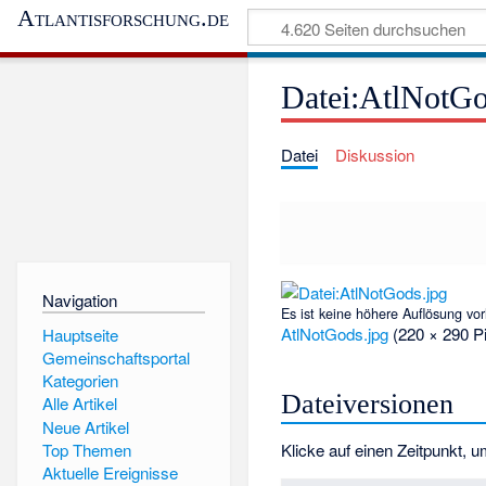
Atlantisforschung.de
Datei:AtlNotGo
Datei
Diskussion
Navigation
Es ist keine höhere Auflösung vo
AtlNotGods.jpg
‎
(220 × 290 P
Hauptseite
Gemeinschaftsportal
Kategorien
Dateiversionen
Alle Artikel
Neue Artikel
Top Themen
Klicke auf einen Zeitpunkt, u
Aktuelle Ereignisse