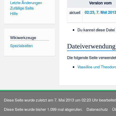
Letzte Änderungen
Version vom
Zufällige Seite
02:23, 7. Mai 201
aktuell
Hilfe
Du kannst diese Datei 
Wikiwerkzeuge
Dateiverwendung
Spezialseiten
Die folgende Seite verwendet
Vassilios und Theodor
Diese Seite wurde zuletzt am 7. Mai 2013 um 02:23 Uhr bearbeitet
Diese Seite wurde bisher 1.099 mal abgerufen.
Datenschutz
Üb