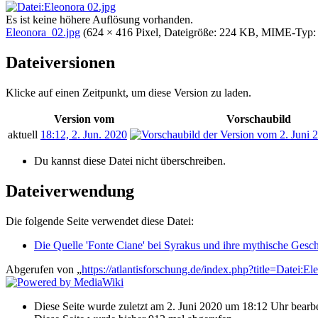
Es ist keine höhere Auflösung vorhanden.
Eleonora_02.jpg
‎
(624 × 416 Pixel, Dateigröße: 224 KB, MIME-Typ
Dateiversionen
Klicke auf einen Zeitpunkt, um diese Version zu laden.
Version vom
Vorschaubild
aktuell
18:12, 2. Jun. 2020
Du kannst diese Datei nicht überschreiben.
Dateiverwendung
Die folgende Seite verwendet diese Datei:
Die Quelle 'Fonte Ciane' bei Syrakus und ihre mythische Gesch
Abgerufen von „
https://atlantisforschung.de/index.php?title=Datei
Diese Seite wurde zuletzt am 2. Juni 2020 um 18:12 Uhr bearbe