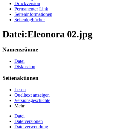
Druckversion
Permanenter Link
Seiten­informationen
Seitenlogbücher
Datei:Eleonora 02.jpg
Namensräume
Datei
Diskussion
Seitenaktionen
Lesen
Quelltext anzeigen
Versionsgeschichte
Mehr
Datei
Dateiversionen
Dateiverwendung