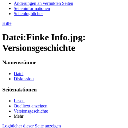
Änderungen an verlinkten Seiten
Seiten­informationen
Seitenlogbücher
Hilfe
Datei:Finke Info.jpg:
Versionsgeschichte
Namensräume
Datei
Diskussion
Seitenaktionen
Lesen
Quelltext anzeigen
Versionsgeschichte
Mehr
Logbücher dieser Seite anzeigen