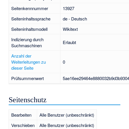
Seitenkennnummer
13927
Seiteninhaltssprache
de - Deutsch
Seiteninhaltsmodell
Wikitext
Indizierung durch
Erlaubt
Suchmaschinen
Anzahl der
Weiterleitungen zu
0
dieser Seite
Prüfsummenwert
5ae16ee29464e8880032b9d3b930
Seitenschutz
Bearbeiten
Alle Benutzer (unbeschränkt)
Verschieben
Alle Benutzer (unbeschränkt)