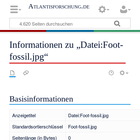
Atlantisforschung.de
Informationen zu „Datei:Foot-
fossil.jpg“
Basisinformationen
Anzeigetitel
Datei:Foot-fossil.jpg
Standardsortierschlüssel
Foot-fossil.jpg
Seitenlänge (in Bytes)
0