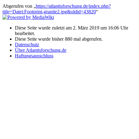
Abgerufen von „
https://atlantisforschung.de/index.php?
title=Datei:Footprint-granite2.jpg&oldid=43820
“
Diese Seite wurde zuletzt am 2. März 2019 um 16:06 Uhr
bearbeitet.
Diese Seite wurde bisher 880 mal abgerufen.
Datenschutz
Über Atlantisforschung.de
Haftungsausschluss