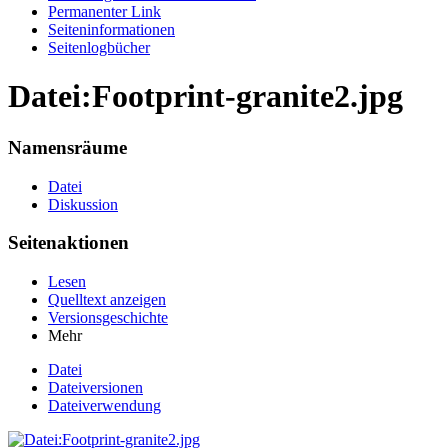
Permanenter Link
Seiten­informationen
Seitenlogbücher
Datei:Footprint-granite2.jpg
Namensräume
Datei
Diskussion
Seitenaktionen
Lesen
Quelltext anzeigen
Versionsgeschichte
Mehr
Datei
Dateiversionen
Dateiverwendung