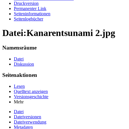
Druckversion
Permanenter Link
Seiten­informationen
Seitenlogbücher
Datei:Kanarentsunami 2.jpg
Namensräume
Datei
Diskussion
Seitenaktionen
Lesen
Quelltext anzeigen
Versionsgeschichte
Mehr
Datei
Dateiversionen
Dateiverwendung
Metadaten