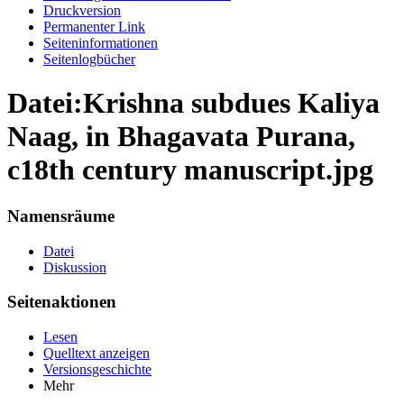
Druckversion
Permanenter Link
Seiten­informationen
Seitenlogbücher
Datei:Krishna subdues Kaliya
Naag, in Bhagavata Purana,
c18th century manuscript.jpg
Namensräume
Datei
Diskussion
Seitenaktionen
Lesen
Quelltext anzeigen
Versionsgeschichte
Mehr