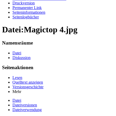
Druckversion
Permanenter Link
Seiten­informationen
Seitenlogbücher
Datei:Magictop 4.jpg
Namensräume
Datei
Diskussion
Seitenaktionen
Lesen
Quelltext anzeigen
Versionsgeschichte
Mehr
Datei
Dateiversionen
Dateiverwendung