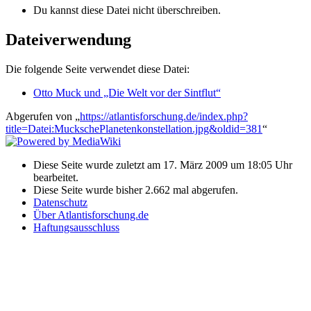
Du kannst diese Datei nicht überschreiben.
Dateiverwendung
Die folgende Seite verwendet diese Datei:
Otto Muck und „Die Welt vor der Sintflut“
Abgerufen von „
https://atlantisforschung.de/index.php?
title=Datei:MuckschePlanetenkonstellation.jpg&oldid=381
“
Diese Seite wurde zuletzt am 17. März 2009 um 18:05 Uhr
bearbeitet.
Diese Seite wurde bisher 2.662 mal abgerufen.
Datenschutz
Über Atlantisforschung.de
Haftungsausschluss