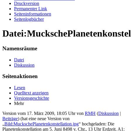
Druckversion
Permanenter Link
Seiten­informationen
Seitenlogbücher
Datei:MuckschePlanetenkonstell
Namensräume
Datei
Diskussion
Seitenaktionen
Lesen
Quelltext anzeigen
Versionsgeschichte
Mehr
Version vom 17. März 2009, 18:05 Uhr von
RMH
(
Diskussion
|
Beiträge
)
(hat eine neue Version von
„
Bild:MuckschePlanetenkonstellation.jpg
“ hochgeladen: Die
Planetenkonstellation am 5. Juni 8498 v. Chr., 13 Uhr Erdzeit. A1: