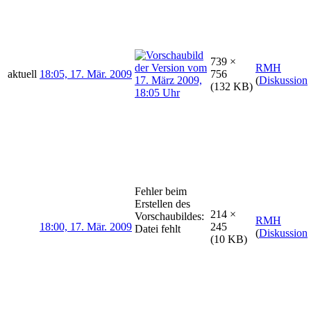
739 ×
RMH
aktuell
18:05, 17. Mär. 2009
756
(
Diskussion
(132 KB)
Fehler beim
Erstellen des
214 ×
Vorschaubildes:
RMH
18:00, 17. Mär. 2009
245
Datei fehlt
(
Diskussion
(10 KB)