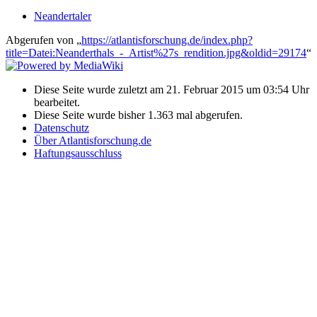
Neandertaler
Abgerufen von „
https://atlantisforschung.de/index.php?
title=Datei:Neanderthals_-_Artist%27s_rendition.jpg&oldid=29174
“
Diese Seite wurde zuletzt am 21. Februar 2015 um 03:54 Uhr
bearbeitet.
Diese Seite wurde bisher 1.363 mal abgerufen.
Datenschutz
Über Atlantisforschung.de
Haftungsausschluss