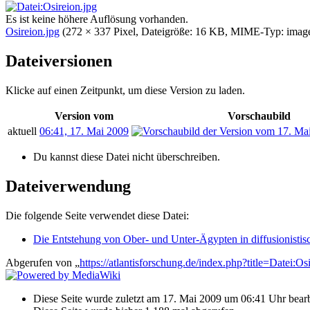
Es ist keine höhere Auflösung vorhanden.
Osireion.jpg
‎
(272 × 337 Pixel, Dateigröße: 16 KB, MIME-Typ:
imag
Dateiversionen
Klicke auf einen Zeitpunkt, um diese Version zu laden.
Version vom
Vorschaubild
aktuell
06:41, 17. Mai 2009
Du kannst diese Datei nicht überschreiben.
Dateiverwendung
Die folgende Seite verwendet diese Datei:
Die Entstehung von Ober- und Unter-Ägypten in diffusionistisc
Abgerufen von „
https://atlantisforschung.de/index.php?title=Datei:
Diese Seite wurde zuletzt am 17. Mai 2009 um 06:41 Uhr bearb