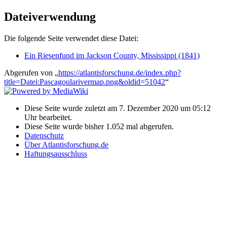
Dateiverwendung
Die folgende Seite verwendet diese Datei:
Ein Riesenfund im Jackson County, Mississippi (1841)
Abgerufen von „
https://atlantisforschung.de/index.php?
title=Datei:Pascagoularivermap.png&oldid=51042
“
Diese Seite wurde zuletzt am 7. Dezember 2020 um 05:12
Uhr bearbeitet.
Diese Seite wurde bisher 1.052 mal abgerufen.
Datenschutz
Über Atlantisforschung.de
Haftungsausschluss