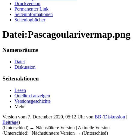
Druckversion
Permanenter Link
Seiten­informationen
Seitenlogbücher
Datei:Pascagoularivermap.png
Namensräume
Datei
Diskussion
Seitenaktionen
Lesen
Quelltext anzeigen
Versionsgeschichte
Mehr
Version vom 7. Dezember 2020, 05:12 Uhr von
BB
(
Diskussion
|
Beiträge
)
(Unterschied) ← Nächstältere Version | Aktuelle Version
(Unterschied) | Nächstjüngere Version → (Unterschied)