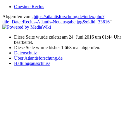
Onésime Reclus
Abgerufen von „
https://atlantisforschung.de/index.php?
title=Datei:Reclus-Atlantis-Neuausgabe.jpg&oldid=33616
“
Diese Seite wurde zuletzt am 24. Juni 2016 um 01:44 Uhr
bearbeitet.
Diese Seite wurde bisher 1.668 mal abgerufen.
Datenschutz
Über Atlantisforschung.de
Haftungsausschluss