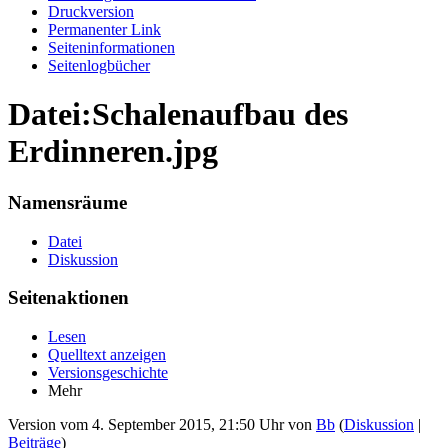
Druckversion
Permanenter Link
Seiten­informationen
Seitenlogbücher
Datei:Schalenaufbau des
Erdinneren.jpg
Namensräume
Datei
Diskussion
Seitenaktionen
Lesen
Quelltext anzeigen
Versionsgeschichte
Mehr
Version vom 4. September 2015, 21:50 Uhr von
Bb
(
Diskussion
|
Beiträge
)