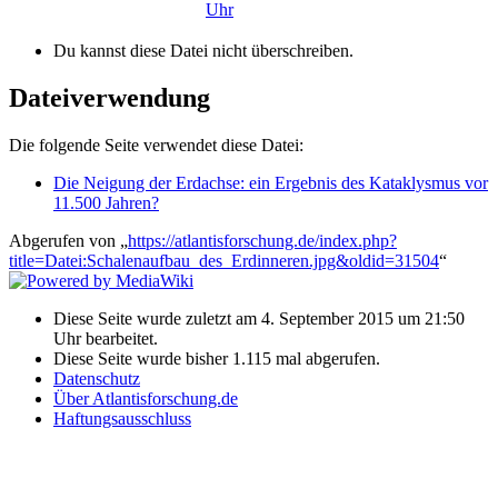
Du kannst diese Datei nicht überschreiben.
Dateiverwendung
Die folgende Seite verwendet diese Datei:
Die Neigung der Erdachse: ein Ergebnis des Kataklysmus vor
11.500 Jahren?
Abgerufen von „
https://atlantisforschung.de/index.php?
title=Datei:Schalenaufbau_des_Erdinneren.jpg&oldid=31504
“
Diese Seite wurde zuletzt am 4. September 2015 um 21:50
Uhr bearbeitet.
Diese Seite wurde bisher 1.115 mal abgerufen.
Datenschutz
Über Atlantisforschung.de
Haftungsausschluss