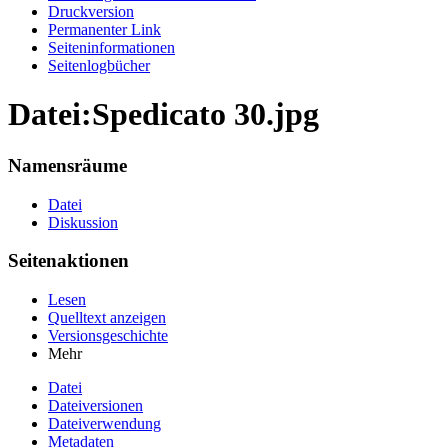
Druckversion
Permanenter Link
Seiten­informationen
Seitenlogbücher
Datei:Spedicato 30.jpg
Namensräume
Datei
Diskussion
Seitenaktionen
Lesen
Quelltext anzeigen
Versionsgeschichte
Mehr
Datei
Dateiversionen
Dateiverwendung
Metadaten