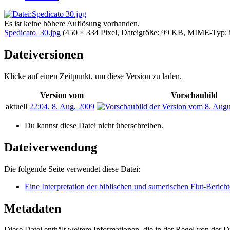
Es ist keine höhere Auflösung vorhanden.
Spedicato_30.jpg
‎
(450 × 334 Pixel, Dateigröße: 99 KB, MIME-Typ:
Dateiversionen
Klicke auf einen Zeitpunkt, um diese Version zu laden.
Version vom
Vorschaubild
aktuell
22:04, 8. Aug. 2009
Du kannst diese Datei nicht überschreiben.
Dateiverwendung
Die folgende Seite verwendet diese Datei:
Eine Interpretation der biblischen und sumerischen Flut-Bericht
Metadaten
Diese Datei enthält weitere Informationen, die in der Regel von der