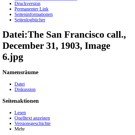
Druckversion
Permanenter Link
Seiten­informationen
Seitenlogbücher
Datei:The San Francisco call.,
December 31, 1903, Image
6.jpg
Namensräume
Datei
Diskussion
Seitenaktionen
Lesen
Quelltext anzeigen
Versionsgeschichte
Mehr