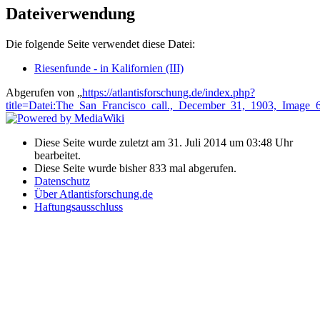
Dateiverwendung
Die folgende Seite verwendet diese Datei:
Riesenfunde - in Kalifornien (III)
Abgerufen von „
https://atlantisforschung.de/index.php?
title=Datei:The_San_Francisco_call.,_December_31,_1903,_Image_
Diese Seite wurde zuletzt am 31. Juli 2014 um 03:48 Uhr
bearbeitet.
Diese Seite wurde bisher 833 mal abgerufen.
Datenschutz
Über Atlantisforschung.de
Haftungsausschluss