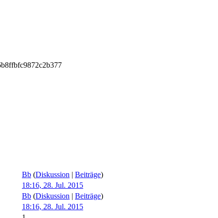
6b8ffbfc9872c2b377
Bb
(
Diskussion
|
Beiträge
)
18:16, 28. Jul. 2015
Bb
(
Diskussion
|
Beiträge
)
18:16, 28. Jul. 2015
1