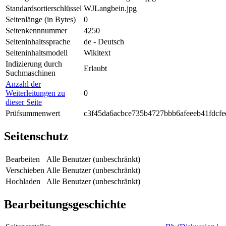
Standardsortierschlüssel
WJLangbein.jpg
Seitenlänge (in Bytes)
0
Seitenkennnummer
4250
Seiteninhaltssprache
de - Deutsch
Seiteninhaltsmodell
Wikitext
Indizierung durch
Erlaubt
Suchmaschinen
Anzahl der
Weiterleitungen zu
0
dieser Seite
Prüfsummenwert
c3f45da6acbce735b4727bbb6afeeeb41fdcfe
Seitenschutz
Bearbeiten
Alle Benutzer (unbeschränkt)
Verschieben
Alle Benutzer (unbeschränkt)
Hochladen
Alle Benutzer (unbeschränkt)
Bearbeitungsgeschichte