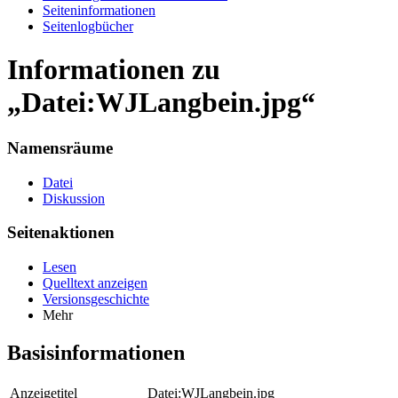
Seiten­informationen
Seitenlogbücher
Informationen zu
„Datei:WJLangbein.jpg“
Namensräume
Datei
Diskussion
Seitenaktionen
Lesen
Quelltext anzeigen
Versionsgeschichte
Mehr
Basisinformationen
Anzeigetitel
Datei:WJLangbein.jpg