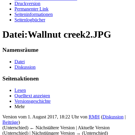
Druckversion
Permanenter Link
Seiten­informationen
Seitenlogbücher
Datei:Wallnut creek2.JPG
Namensräume
Datei
Diskussion
Seitenaktionen
Lesen
Quelltext anzeigen
Versionsgeschichte
Mehr
Version vom 1. August 2017, 18:22 Uhr von
RMH
(
Diskussion
|
Beiträge
)
(Unterschied) ← Nächstältere Version | Aktuelle Version
(Unterschied) | Nächstjüngere Version → (Unterschied)