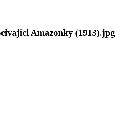
ocivajici Amazonky (1913).jpg