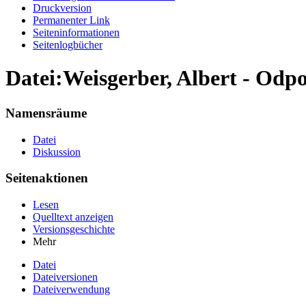
Druckversion
Permanenter Link
Seiten­informationen
Seitenlogbücher
Datei:Weisgerber, Albert - Odp
Namensräume
Datei
Diskussion
Seitenaktionen
Lesen
Quelltext anzeigen
Versionsgeschichte
Mehr
Datei
Dateiversionen
Dateiverwendung