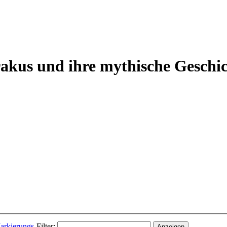
rakus und ihre mythische Geschic
arkierungs
-Filter: