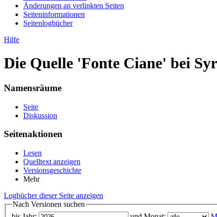
Änderungen an verlinkten Seiten
Seiten­informationen
Seitenlogbücher
Hilfe
Die Quelle 'Fonte Ciane' bei Sy
Namensräume
Seite
Diskussion
Seitenaktionen
Lesen
Quelltext anzeigen
Versionsgeschichte
Mehr
Logbücher dieser Seite anzeigen
Nach Versionen suchen
bis Jahr:
und Monat:
M