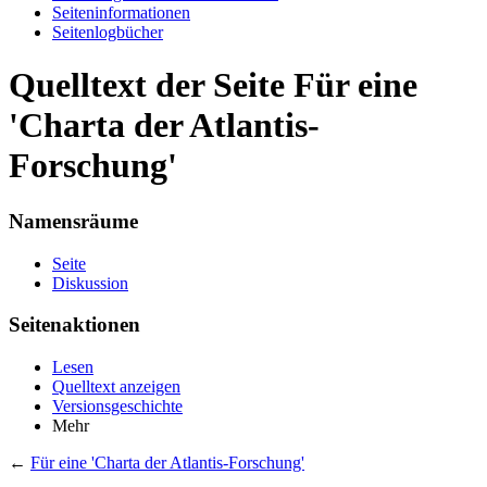
Seiten­informationen
Seitenlogbücher
Quelltext der Seite Für eine
'Charta der Atlantis-
Forschung'
Namensräume
Seite
Diskussion
Seitenaktionen
Lesen
Quelltext anzeigen
Versionsgeschichte
Mehr
←
Für eine 'Charta der Atlantis-Forschung'