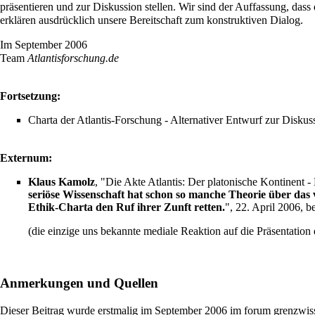
präsentieren und zur Diskussion stellen. Wir sind der Auffassung, das
erklären ausdrücklich unsere Bereitschaft zum konstruktiven Dialog.
Im September 2006
Team
Atlantisforschung.de
Fortsetzung:
Charta der Atlantis-Forschung - Alternativer Entwurf zur Dis
Externum:
Klaus Kamolz
, "
Die Akte Atlantis: Der platonische Kontinent 
seriöse Wissenschaft hat schon so manche Theorie über das v
Ethik-Charta den Ruf ihrer Zunft retten.
", 22. April 2006, b
(die einzige uns bekannte mediale Reaktion auf die Präsentation
Anmerkungen und Quellen
Dieser Beitrag wurde erstmalig im September 2006 im forum grenzwisse