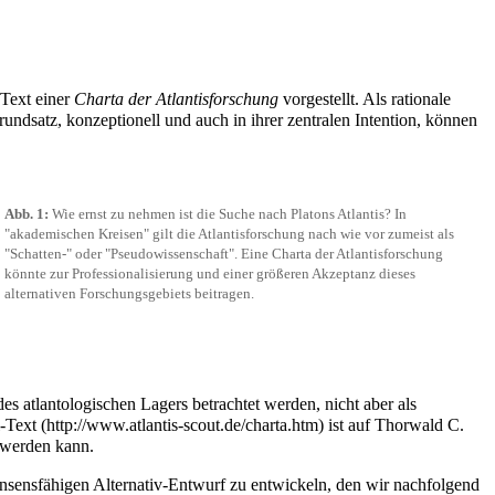
Text einer
Charta der Atlantisforschung
vorgestellt. Als rationale
Grundsatz, konzeptionell und auch in ihrer zentralen Intention, können
Abb. 1:
Wie ernst zu nehmen ist die Suche nach Platons Atlantis? In
"akademischen Kreisen" gilt die Atlantisforschung nach wie vor zumeist als
"Schatten-" oder "Pseudowissenschaft". Eine Charta der Atlantisforschung
könnte zur Professionalisierung und einer größeren Akzeptanz dieses
alternativen Forschungsgebiets beitragen.
es atlantologischen Lagers betrachtet werden, nicht aber als
l-Text
ist auf
Thorwald C.
t werden kann.
nsensfähigen Alternativ-Entwurf zu entwickeln, den wir nachfolgend