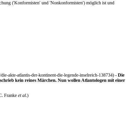
schung
('Konformisten' und 'Nonkonformisten') möglich ist und
- Die
 schrieb kein reines Märchen. Nun wollen Atlantologen mit einer
C. Franke
et al
.)