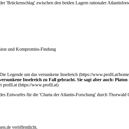
s der 'Brückenschlag' zwischen den beiden Lagern rationaler
Atlantisfor
kussion und Kompromiss-Findung
- Die Legende um das versunkene Inselreich
ersunkene Inselreich zu Fall gebracht. Sie sagt aber auch: Platon
ei
profil.at
 des Entwurfes für die 'Charta der Atlantis-Forschung' durch
Thorwald 
n.de veröffentlicht.