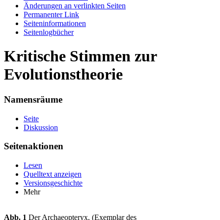
Änderungen an verlinkten Seiten
Permanenter Link
Seiten­informationen
Seitenlogbücher
Kritische Stimmen zur
Evolutionstheorie
Namensräume
Seite
Diskussion
Seitenaktionen
Lesen
Quelltext anzeigen
Versionsgeschichte
Mehr
Abb. 1
Der Archaeopteryx, (Exemplar des