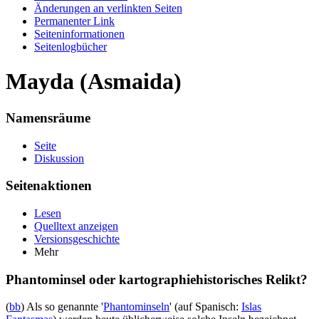
Änderungen an verlinkten Seiten
Permanenter Link
Seiten­informationen
Seitenlogbücher
Mayda (Asmaida)
Namensräume
Seite
Diskussion
Seitenaktionen
Lesen
Quelltext anzeigen
Versionsgeschichte
Mehr
Phantominsel oder kartographiehistorisches Relikt?
(
bb
) Als so genannte '
Phantominseln
' (auf Spanisch:
Islas