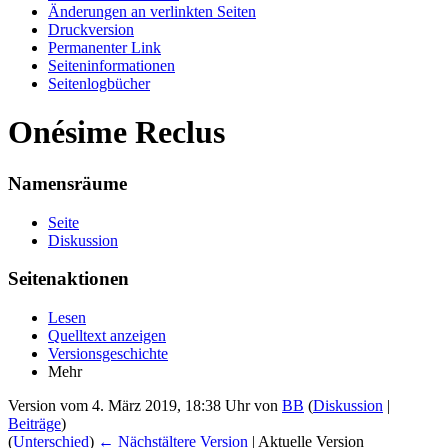
Änderungen an verlinkten Seiten
Druckversion
Permanenter Link
Seiten­informationen
Seitenlogbücher
Onésime Reclus
Namensräume
Seite
Diskussion
Seitenaktionen
Lesen
Quelltext anzeigen
Versionsgeschichte
Mehr
Version vom 4. März 2019, 18:38 Uhr von
BB
(
Diskussion
|
Beiträge
)
(
Unterschied
)
← Nächstältere Version
| Aktuelle Version