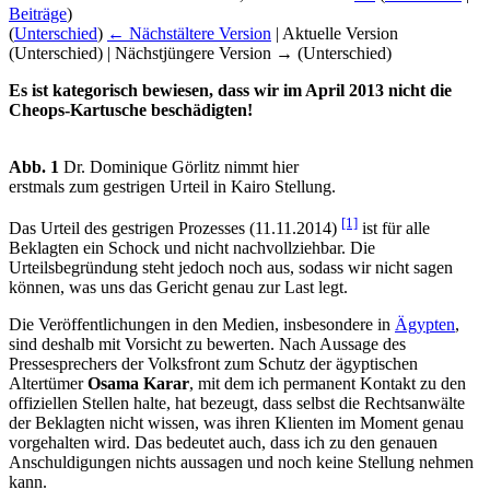
Beiträge
)
(
Unterschied
)
← Nächstältere Version
| Aktuelle Version
(Unterschied) | Nächstjüngere Version → (Unterschied)
Es ist kategorisch bewiesen, dass wir im April 2013 nicht die
Cheops-Kartusche beschädigten!
Abb. 1
Dr. Dominique Görlitz nimmt hier
erstmals zum gestrigen Urteil in Kairo Stellung.
[1]
Das Urteil des gestrigen Prozesses (11.11.2014)
ist für alle
Beklagten ein Schock und nicht nachvollziehbar. Die
Urteilsbegründung steht jedoch noch aus, sodass wir nicht sagen
können, was uns das Gericht genau zur Last legt.
Die Veröffentlichungen in den Medien, insbesondere in
Ägypten
,
sind deshalb mit Vorsicht zu bewerten. Nach Aussage des
Pressesprechers der Volksfront zum Schutz der ägyptischen
Altertümer
Osama Karar
, mit dem ich permanent Kontakt zu den
offiziellen Stellen halte, hat bezeugt, dass selbst die Rechtsanwälte
der Beklagten nicht wissen, was ihren Klienten im Moment genau
vorgehalten wird. Das bedeutet auch, dass ich zu den genauen
Anschuldigungen nichts aussagen und noch keine Stellung nehmen
kann.