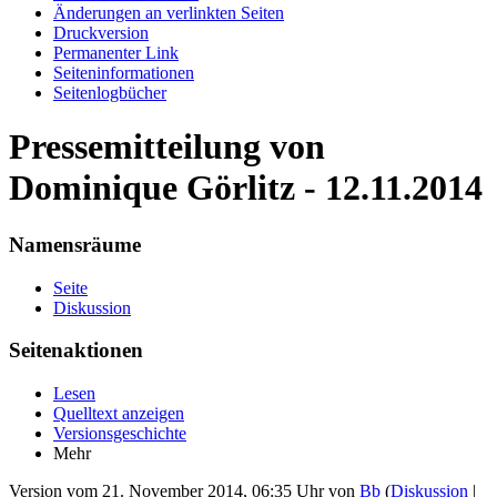
Änderungen an verlinkten Seiten
Druckversion
Permanenter Link
Seiten­informationen
Seitenlogbücher
Pressemitteilung von
Dominique Görlitz - 12.11.2014
Namensräume
Seite
Diskussion
Seitenaktionen
Lesen
Quelltext anzeigen
Versionsgeschichte
Mehr
Version vom 21. November 2014, 06:35 Uhr von
Bb
(
Diskussion
|