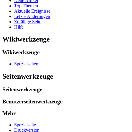
Neue Artikel
Top Themen
Aktuelle Ereignisse
Letzte Änderungen
Zufällige Seite
Hilfe
Wikiwerkzeuge
Wikiwerkzeuge
Spezialseiten
Seitenwerkzeuge
Seitenwerkzeuge
Benutzerseitenwerkzeuge
Mehr
Spezialseite
Druckversion