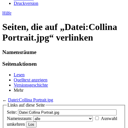
Druckversion
Hilfe
Seiten, die auf „Datei:Collina
Portrait.jpg“ verlinken
Namensräume
Seitenaktionen
Lesen
Quelltext anzeigen
Versionsgeschichte
Mehr
←
Datei:Collina Portrait.jpg
Links auf diese Seite
Seite:
Namensraum:
Auswahl
umkehren