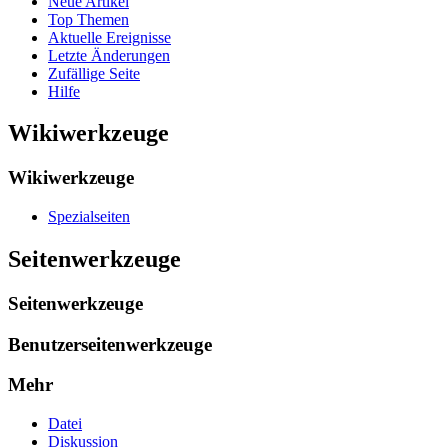
Neue Artikel
Top Themen
Aktuelle Ereignisse
Letzte Änderungen
Zufällige Seite
Hilfe
Wikiwerkzeuge
Wikiwerkzeuge
Spezialseiten
Seitenwerkzeuge
Seitenwerkzeuge
Benutzerseitenwerkzeuge
Mehr
Datei
Diskussion