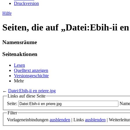
Druckversion
Hilfe
Seiten, die auf „Datei:Ebih-ii e
Namensräume
Seitenaktionen
Lesen
Quelltext anzeigen
Versionsgeschichte
Mehr
←
Datei:Ebih-ii en priere.jpg
Links auf diese Seite
Seite:
Name
Filter
Vorlageneinbindungen
ausblenden
| Links
ausblenden
| Weiterleit