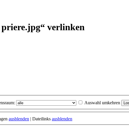
n priere.jpg“ verlinken
nsraum:
Auswahl umkehren
ungen
ausblenden
| Dateilinks
ausblenden