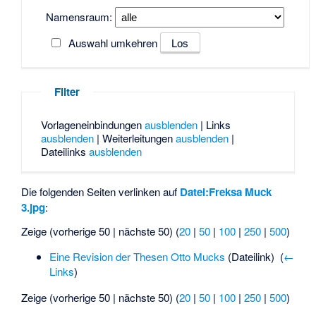
Namensraum:
Auswahl umkehren
Filter
Vorlageneinbindungen
ausblenden
| Links
ausblenden
| Weiterleitungen
ausblenden
|
Dateilinks
ausblenden
Die folgenden Seiten verlinken auf
Datei:Freksa Muck
3.jpg
:
Zeige (vorherige 50 | nächste 50) (
20
|
50
|
100
|
250
|
500
)
Eine Revision der Thesen Otto Mucks
(Dateilink) ‎
(
←
Links
)
Zeige (vorherige 50 | nächste 50) (
20
|
50
|
100
|
250
|
500
)