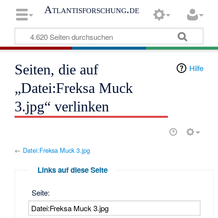
Atlantisforschung.de
Seiten, die auf
Hilfe
„Datei:Freksa Muck
3.jpg“ verlinken
←
Datei:Freksa Muck 3.jpg
Links auf diese Seite
Seite: