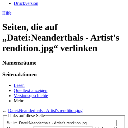
Druckversion
Hilfe
Seiten, die auf
„Datei:Neanderthals - Artist's
rendition.jpg“ verlinken
Namensräume
Seitenaktionen
Lesen
Quelltext anzeigen
Versionsgeschichte
Mehr
←
Datei:Neanderthals - Artist's rendition.jpg
Links auf diese Seite
Seite: