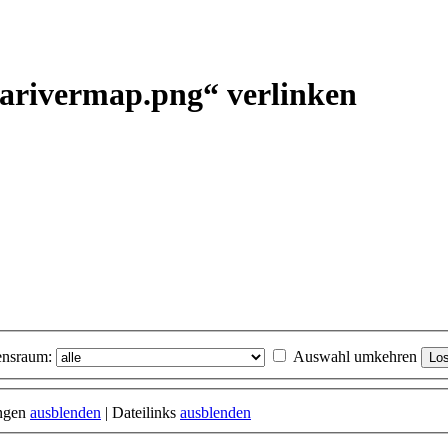
ularivermap.png“ verlinken
nsraum:
Auswahl umkehren
ungen
ausblenden
| Dateilinks
ausblenden