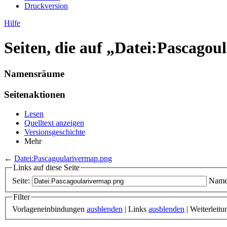
Druckversion
Hilfe
Seiten, die auf „Datei:Pascago
Namensräume
Seitenaktionen
Lesen
Quelltext anzeigen
Versionsgeschichte
Mehr
←
Datei:Pascagoularivermap.png
Links auf diese Seite
Seite:
Name
Filter
Vorlageneinbindungen
ausblenden
| Links
ausblenden
| Weiterleit