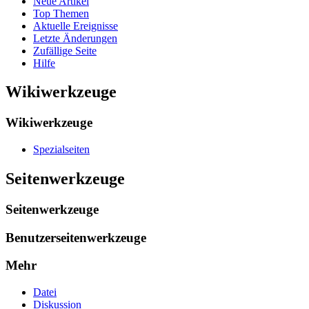
Neue Artikel
Top Themen
Aktuelle Ereignisse
Letzte Änderungen
Zufällige Seite
Hilfe
Wikiwerkzeuge
Wikiwerkzeuge
Spezialseiten
Seitenwerkzeuge
Seitenwerkzeuge
Benutzerseitenwerkzeuge
Mehr
Datei
Diskussion