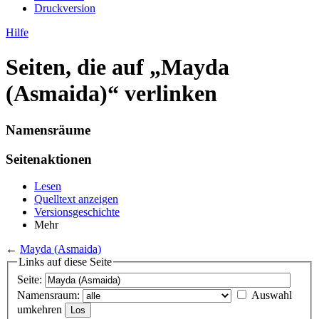
Druckversion
Hilfe
Seiten, die auf „Mayda
(Asmaida)“ verlinken
Namensräume
Seitenaktionen
Lesen
Quelltext anzeigen
Versionsgeschichte
Mehr
←
Mayda (Asmaida)
Links auf diese Seite
Seite:
Namensraum:
Auswahl
umkehren