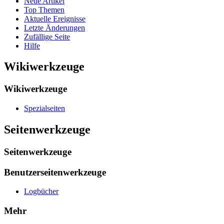
Neue Artikel
Top Themen
Aktuelle Ereignisse
Letzte Änderungen
Zufällige Seite
Hilfe
Wikiwerkzeuge
Wikiwerkzeuge
Spezialseiten
Seitenwerkzeuge
Seitenwerkzeuge
Benutzerseitenwerkzeuge
Logbücher
Mehr