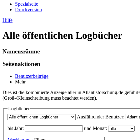
Spezialseite
Druckversion
Hilfe
Alle öffentlichen Logbücher
Namensräume
Seitenaktionen
Benutzerbeiträge
Mehr
Dies ist die kombinierte Anzeige aller in Atlantisforschung.de gefü
(Groß-/Kleinschreibung muss beachtet werden).
Logbücher
Ausführender Benutzer:
bis Jahr:
und Monat:
Markierungs
-Filter: