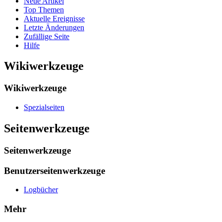
Neue Artikel
Top Themen
Aktuelle Ereignisse
Letzte Änderungen
Zufällige Seite
Hilfe
Wikiwerkzeuge
Wikiwerkzeuge
Spezialseiten
Seitenwerkzeuge
Seitenwerkzeuge
Benutzerseitenwerkzeuge
Logbücher
Mehr