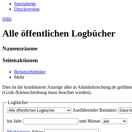
Spezialseite
Druckversion
Hilfe
Alle öffentlichen Logbücher
Namensräume
Seitenaktionen
Benutzerbeiträge
Mehr
Dies ist die kombinierte Anzeige aller in Atlantisforschung.de gefü
(Groß-/Kleinschreibung muss beachtet werden).
Logbücher
Ausführender Benutzer:
bis Jahr:
und Monat:
Markierungs
-Filter: