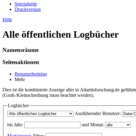
Spezialseite
Druckversion
Hilfe
Alle öffentlichen Logbücher
Namensräume
Seitenaktionen
Benutzerbeiträge
Mehr
Dies ist die kombinierte Anzeige aller in Atlantisforschung.de gefü
(Groß-/Kleinschreibung muss beachtet werden).
Logbücher
Ausführender Benutzer:
bis Jahr:
und Monat:
Markierungs
-Filter: