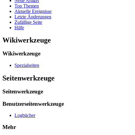
Neue Artikel
Top Themen
Aktuelle Ereignisse
Letzte Änderungen
Zufällige Seite
Hilfe
Wikiwerkzeuge
Wikiwerkzeuge
Spezialseiten
Seitenwerkzeuge
Seitenwerkzeuge
Benutzerseitenwerkzeuge
Logbücher
Mehr