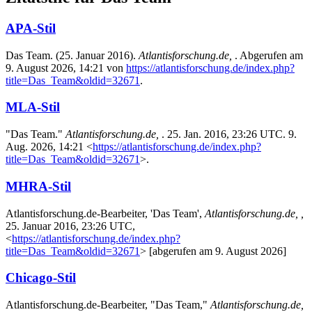
APA-Stil
Das Team. (25. Januar 2016).
Atlantisforschung.de,
. Abgerufen am
9. August 2026, 14:21 von
https://atlantisforschung.de/index.php?
title=Das_Team&oldid=32671
.
MLA-Stil
"Das Team."
Atlantisforschung.de,
. 25. Jan. 2016, 23:26 UTC. 9.
Aug. 2026, 14:21 <
https://atlantisforschung.de/index.php?
title=Das_Team&oldid=32671
>.
MHRA-Stil
Atlantisforschung.de-Bearbeiter, 'Das Team',
Atlantisforschung.de, ,
25. Januar 2016, 23:26 UTC,
<
https://atlantisforschung.de/index.php?
title=Das_Team&oldid=32671
> [abgerufen am 9. August 2026]
Chicago-Stil
Atlantisforschung.de-Bearbeiter, "Das Team,"
Atlantisforschung.de,