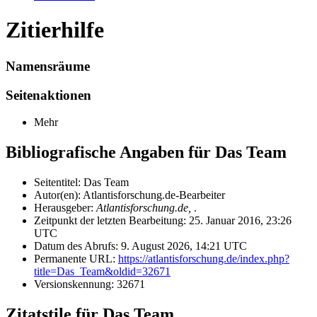
Zitierhilfe
Namensräume
Seitenaktionen
Mehr
Bibliografische Angaben für Das Team
Seitentitel: Das Team
Autor(en): Atlantisforschung.de-Bearbeiter
Herausgeber:
Atlantisforschung.de,
.
Zeitpunkt der letzten Bearbeitung: 25. Januar 2016, 23:26
UTC
Datum des Abrufs: 9. August 2026, 14:21 UTC
Permanente URL:
https://atlantisforschung.de/index.php?
title=Das_Team&oldid=32671
Versionskennung: 32671
Zitatstile für Das Team