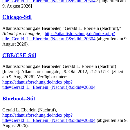
title=Gerald_L._Eberlein_(Nachruf)&oldid=20304
> [abgerufen am
9. August 2026]
Chicago-Stil
Atlantisforschung.de-Bearbeiter, "Gerald L. Eberlein (Nachruf),"
Atlantisforschung.de, ,
https://atlantisforschung.de/index.php?
title=Gerald_L._Eberlein_(Nachruf)&oldid=20304
(abgerufen am 9.
August 2026).
CBE/CSE-Stil
Atlantisforschung.de-Bearbeiter. Gerald L. Eberlein (Nachruf)
[Internet]. Atlantisforschung.de, ; 9. Okt. 2012, 21:55 UTC [zitiert
am 9. Aug. 2026]. Verfügbar unter:
https://atlantisforschung.de/index.php?
title=Gerald_L._Eberlein_(Nachruf)&oldid=20304
.
Bluebook-Stil
Gerald L. Eberlein (Nachruf),
https://atlantisforschung.de/index.php?
title=Gerald_L._Eberlein_(Nachruf)&oldid=20304
(abgerufen am 9.
August 2026).