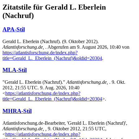
Zitatstile für Gerald L. Eberlein
(Nachruf)
APA-Stil
Gerald L. Eberlein (Nachruf). (9. Oktober 2012).
Atlantisforschung.de,
. Abgerufen am 9. August 2026, 10:40 von
https://atlantisforschung.de/index.php?
title=Gerald_L._Eberlein_(Nachruf)&oldid=20304
.
MLA-Stil
"Gerald L. Eberlein (Nachruf)."
Atlantisforschung.de,
. 9. Okt.
2012, 21:55 UTC. 9. Aug. 2026, 10:40
<
https://atlantisforschung.de/index.php?
title=Gerald_L._Eberlein_(Nachruf)&oldid=20304
>.
MHRA-Stil
Atlantisforschung.de-Bearbeiter, 'Gerald L. Eberlein (Nachruf)',
Atlantisforschung.de, ,
9. Oktober 2012, 21:55 UTC,
<
https://atlantisforschung.de/index.php?