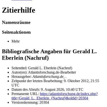
Zitierhilfe
Namensräume
Seitenaktionen
Mehr
Bibliografische Angaben für Gerald L.
Eberlein (Nachruf)
Seitentitel: Gerald L. Eberlein (Nachruf)
Autor(en): Atlantisforschung.de-Bearbeiter
Herausgeber:
Atlantisforschung.de,
.
Zeitpunkt der letzten Bearbeitung: 9. Oktober 2012, 21:55
UTC
Datum des Abrufs: 9. August 2026, 10:40 UTC
Permanente URL:
https://atlantisforschung.de/index.php?
title=Gerald_L._Eberlein_(Nachruf)&oldid=20304
Versionskennung: 20304