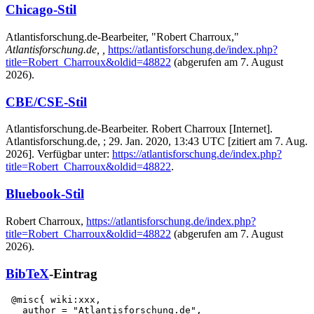
Chicago-Stil
Atlantisforschung.de-Bearbeiter, "Robert Charroux,"
Atlantisforschung.de, ,
https://atlantisforschung.de/index.php?
title=Robert_Charroux&oldid=48822
(abgerufen am 7. August
2026).
CBE/CSE-Stil
Atlantisforschung.de-Bearbeiter. Robert Charroux [Internet].
Atlantisforschung.de, ; 29. Jan. 2020, 13:43 UTC [zitiert am 7. Aug.
2026]. Verfügbar unter:
https://atlantisforschung.de/index.php?
title=Robert_Charroux&oldid=48822
.
Bluebook-Stil
Robert Charroux,
https://atlantisforschung.de/index.php?
title=Robert_Charroux&oldid=48822
(abgerufen am 7. August
2026).
BibTeX
-Eintrag
 @misc{ wiki:xxx,

   author = "Atlantisforschung.de",
