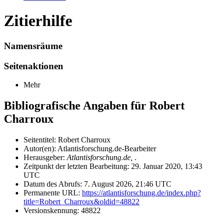
Zitierhilfe
Namensräume
Seitenaktionen
Mehr
Bibliografische Angaben für Robert
Charroux
Seitentitel: Robert Charroux
Autor(en): Atlantisforschung.de-Bearbeiter
Herausgeber:
Atlantisforschung.de,
.
Zeitpunkt der letzten Bearbeitung: 29. Januar 2020, 13:43
UTC
Datum des Abrufs: 7. August 2026, 21:46 UTC
Permanente URL:
https://atlantisforschung.de/index.php?
title=Robert_Charroux&oldid=48822
Versionskennung: 48822