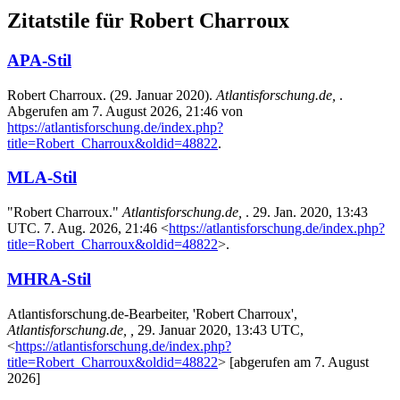
Zitatstile für Robert Charroux
APA-Stil
Robert Charroux. (29. Januar 2020).
Atlantisforschung.de,
.
Abgerufen am 7. August 2026, 21:46 von
https://atlantisforschung.de/index.php?
title=Robert_Charroux&oldid=48822
.
MLA-Stil
"Robert Charroux."
Atlantisforschung.de,
. 29. Jan. 2020, 13:43
UTC. 7. Aug. 2026, 21:46 <
https://atlantisforschung.de/index.php?
title=Robert_Charroux&oldid=48822
>.
MHRA-Stil
Atlantisforschung.de-Bearbeiter, 'Robert Charroux',
Atlantisforschung.de, ,
29. Januar 2020, 13:43 UTC,
<
https://atlantisforschung.de/index.php?
title=Robert_Charroux&oldid=48822
> [abgerufen am 7. August
2026]